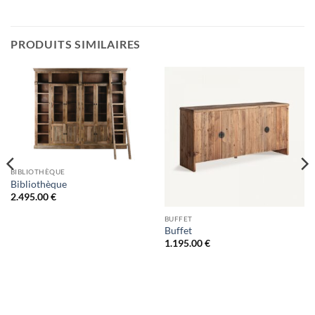
PRODUITS SIMILAIRES
BIBLIOTHÈQUE
Bibliothèque
2.495.00
€
BUFFET
Buffet
1.195.00
€