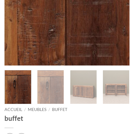
ACCUEIL
/
MEUBLES
/
BUFFET
buffet