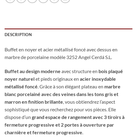
DESCRIPTION
Buffet en noyer et acier métallisé foncé avec dessus en
marbre de porcelaine modèle 3252 Angel Cerdá S.L.
Buffet au design moderne
avec structure en
bois plaqué
noyer naturel
et pieds originaux en
acier inoxydable
métallisé foncé
. Grâce à son élégant plateau en
marbre
blanc porcelainé avec des veines dans les tons gris et
marron en finition brillante
, vous obtiendrez l’aspect
sophistiqué que vous recherchez pour vos pièces. Elle
dispose d’un
grand espace de rangement avec 3 tiroirs à
fermeture progressive et 2 portes à ouverture par
charnière et fermeture progressive
.