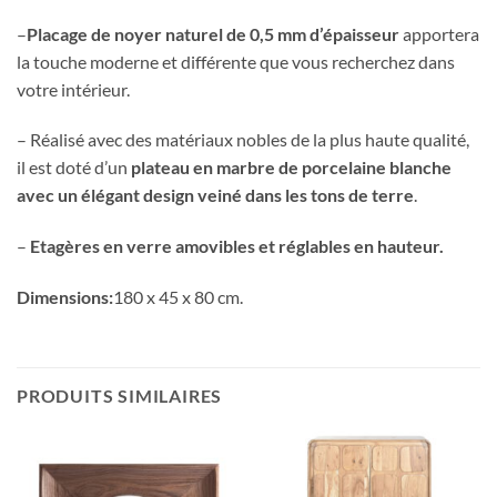
–
P
lacage de noyer naturel de 0,5 mm d’épaisseur
apportera
la touche moderne et différente que vous recherchez dans
votre intérieur.
– Réalisé avec des matériaux nobles de la plus haute qualité,
il est doté d’un
plateau en marbre de porcelaine blanche
avec un élégant design veiné dans les tons de terre
.
–
E
tagères en verre amovibles et réglables en hauteur.
Dimensions:
180 x 45 x 80 cm.
PRODUITS SIMILAIRES