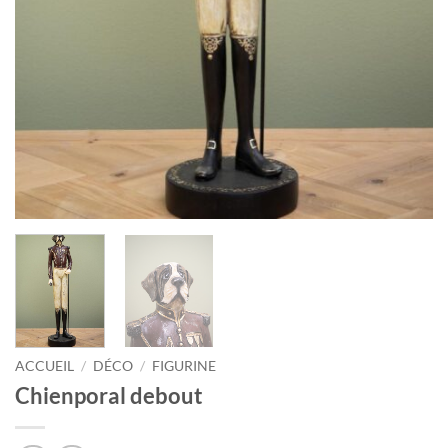
ACCUEIL
/
DÉCO
/
FIGURINE
Chienporal debout