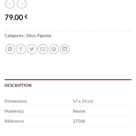
79.00
€
Catégories :
Déco
,
Figurine
DESCRIPTION
Dimensions
57 x 14 cm
Matière(s)
Resine
Référence
27568