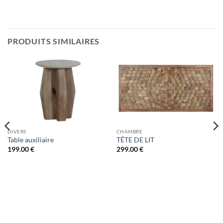
PRODUITS SIMILAIRES
DIVERS
CHAMBRE
Table auxiliaire
TÊTE DE LIT
199.00
€
299.00
€