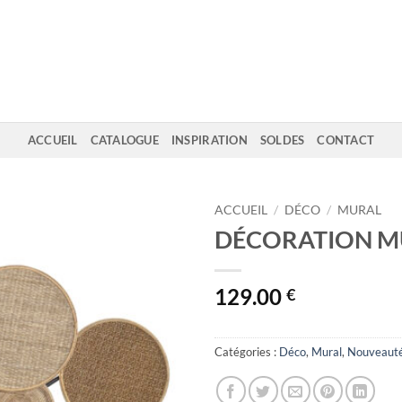
ACCUEIL
CATALOGUE
INSPIRATION
SOLDES
CONTACT
ACCUEIL
/
DÉCO
/
MURAL
DÉCORATION M
129.00
€
Catégories :
Déco
,
Mural
,
Nouveaut