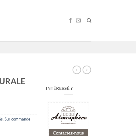
URALE
INTÉRESSÉ ?
és
,
Sur commande