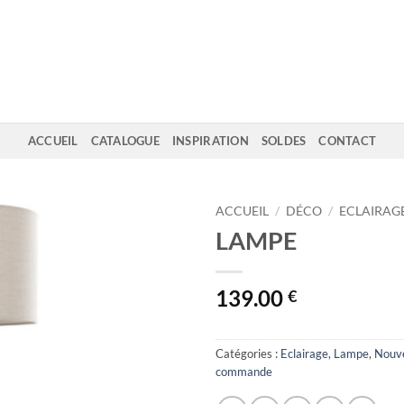
ACCUEIL
CATALOGUE
INSPIRATION
SOLDES
CONTACT
ACCUEIL
/
DÉCO
/
ECLAIRAG
LAMPE
139.00
€
Catégories :
Eclairage
,
Lampe
,
Nouv
commande