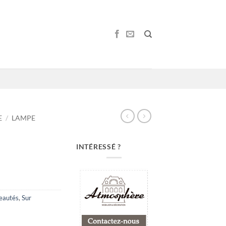
E
/
LAMPE
INTÉRESSÉ ?
eautés
,
Sur