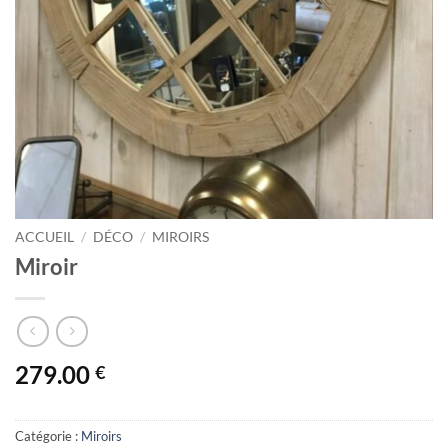
ACCUEIL
/
DÉCO
/
MIROIRS
Miroir
279.00
€
Catégorie :
Miroirs