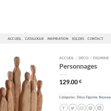
ACCUEIL
CATALOGUE
INSPIRATION
SOLDES
CONTACT
ACCUEIL
/
DÉCO
/
FIGURINE
Personnages
129.00
€
Catégories :
Déco
,
Figurine
,
Nouveau