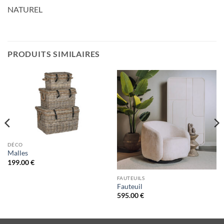
NATUREL
PRODUITS SIMILAIRES
DÉCO
Malles
199.00
€
FAUTEUILS
Fauteuil
595.00
€