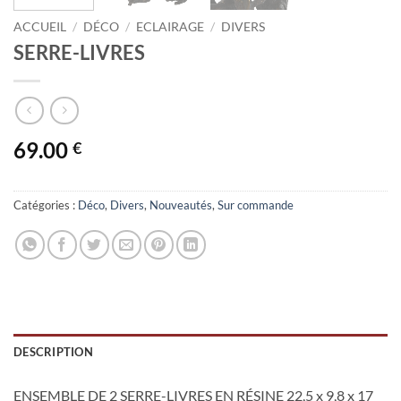
ACCUEIL
/
DÉCO
/
ECLAIRAGE
/
DIVERS
SERRE-LIVRES
69.00
€
Catégories :
Déco
,
Divers
,
Nouveautés
,
Sur commande
DESCRIPTION
ENSEMBLE DE 2 SERRE-LIVRES EN RÉSINE 22,5 x 9,8 x 17