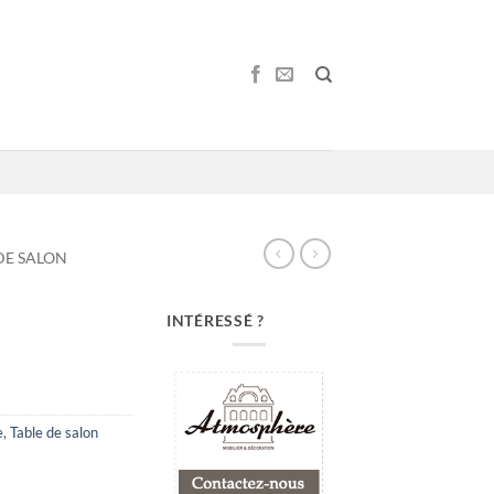
DE SALON
INTÉRESSÉ ?
e
,
Table de salon