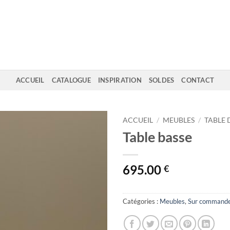
ACCUEIL
CATALOGUE
INSPIRATION
SOLDES
CONTACT
ACCUEIL
/
MEUBLES
/
TABLE 
Table basse
695.00
€
Catégories :
Meubles
,
Sur command