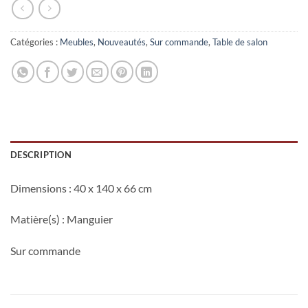
Catégories :
Meubles
,
Nouveautés
,
Sur commande
,
Table de salon
DESCRIPTION
Dimensions
: 40 x 140 x 66 cm
Matière(s)
: Manguier
Sur commande