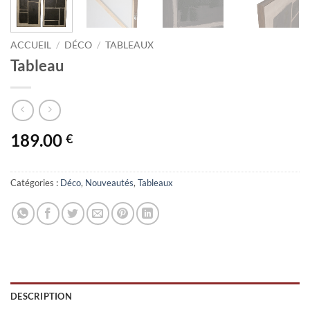
ACCUEIL
/
DÉCO
/
TABLEAUX
Tableau
189.00
€
Catégories :
Déco
,
Nouveautés
,
Tableaux
DESCRIPTION