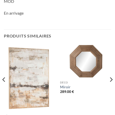
MOD
En arrivage
PRODUITS SIMILAIRES
DÉCO
Miroir
289.00
€