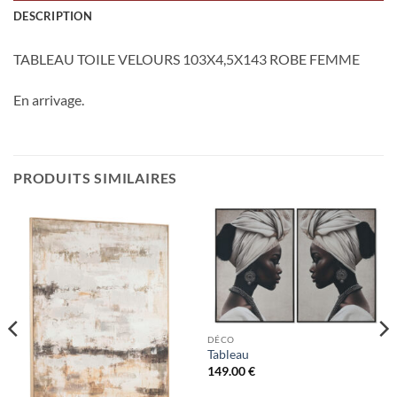
DESCRIPTION
TABLEAU TOILE VELOURS 103X4,5X143 ROBE FEMME
En arrivage.
PRODUITS SIMILAIRES
DÉCO
Tableau
149.00
€