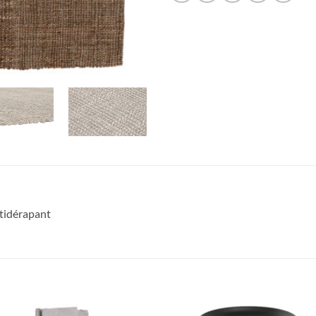
ntidérapant