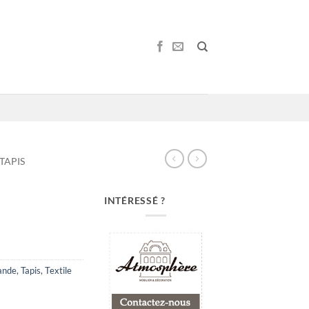
TAPIS
INTÉRESSÉ ?
ande
,
Tapis
,
Textile