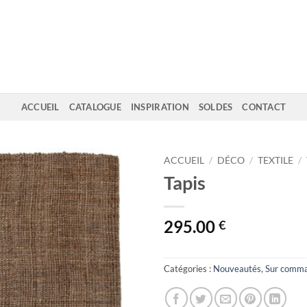
ACCUEIL
CATALOGUE
INSPIRATION
SOLDES
CONTACT
ACCUEIL
/
DÉCO
/
TEXTILE
/
Tapis
295.00
€
Catégories :
Nouveautés
,
Sur comm