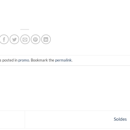
s posted in
promo
. Bookmark the
permalink
.
Soldes