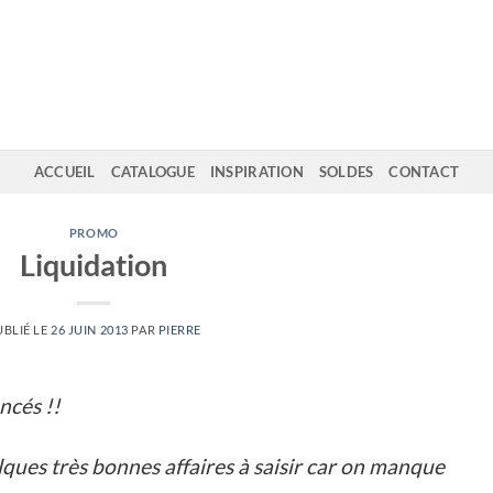
ACCUEIL
CATALOGUE
INSPIRATION
SOLDES
CONTACT
PROMO
Liquidation
UBLIÉ LE
26 JUIN 2013
PAR
PIERRE
ncés !!
lques très bonnes affaires à saisir car on manque