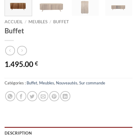
ACCUEIL
/
MEUBLES
/
BUFFET
Buffet
1.495.00
€
Catégories :
Buffet
,
Meubles
,
Nouveautés
,
Sur commande
DESCRIPTION