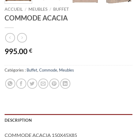
ACCUEIL
/
MEUBLES
/
BUFFET
COMMODE ACACIA
995.00
€
Catégories :
Buffet
,
Commode
,
Meubles
DESCRIPTION
COMMODE ACACIA 150X45X85