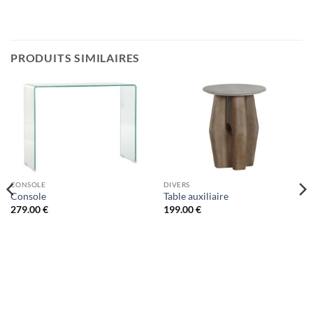
PRODUITS SIMILAIRES
CONSOLE
DIVERS
Console
Table auxiliaire
279.00
€
199.00
€