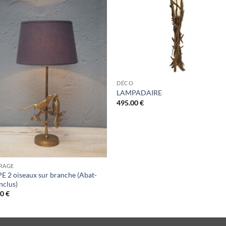
DÉCO
LAMPADAIRE
495.00
€
RAGE
 2 oiseaux sur branche (Abat-
inclus)
00
€