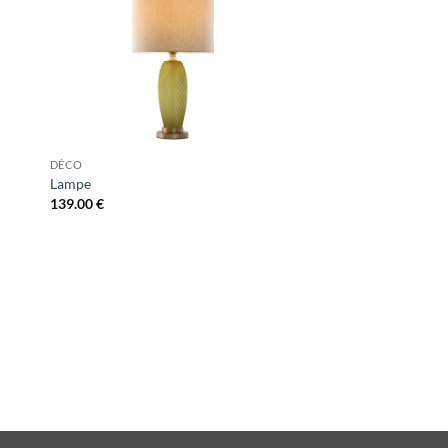
DÉCO
Lampe
139.00
€