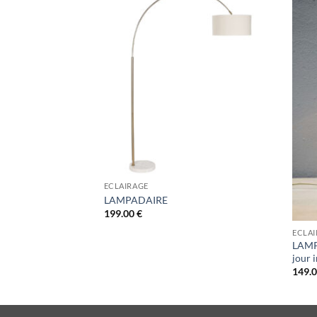
ECLAIRAGE
LAMPADAIRE
199.00
€
ECLAI
LAMPE
jour 
149.