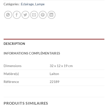
Catégories :
Eclairage
,
Lampe
DESCRIPTION
INFORMATIONS COMPLÉMENTAIRES
Dimensions
32 x 12 x 19 cm
Matière(s)
Laiton
Référence
22189
PRODUITS SIMILAIRES