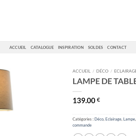
ACCUEIL
CATALOGUE
INSPIRATION
SOLDES
CONTACT
ACCUEIL
/
DÉCO
/
ECLAIRAG
LAMPE DE TABL
139.00
€
Catégories :
Déco
,
Eclairage
,
Lampe
commande