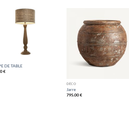
E DE TABLE
00
€
DÉCO
Jarre
795.00
€