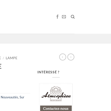
E
/
LAMPE
E
INTÉRESSÉ ?
,
Nouveautés
,
Sur