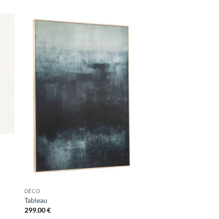
DÉCO
Tableau
299.00
€