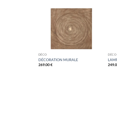
DÉCO
DÉCO
DÉCORATION MURALE
LAMP
269.00
€
249.