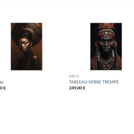
DÉCO
au
TABLEAU VERRE TREMPÉ
00
€
249.00
€