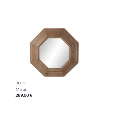
DÉCO
Miroir
289.00
€