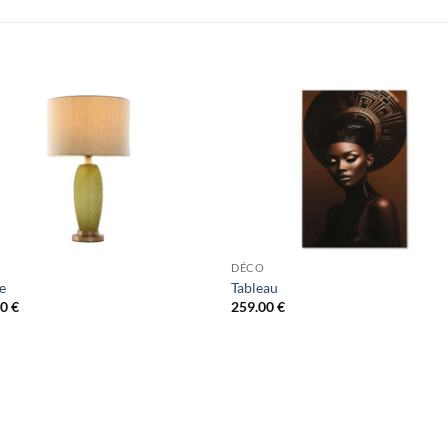
DÉCO
e
Tableau
00
€
259.00
€