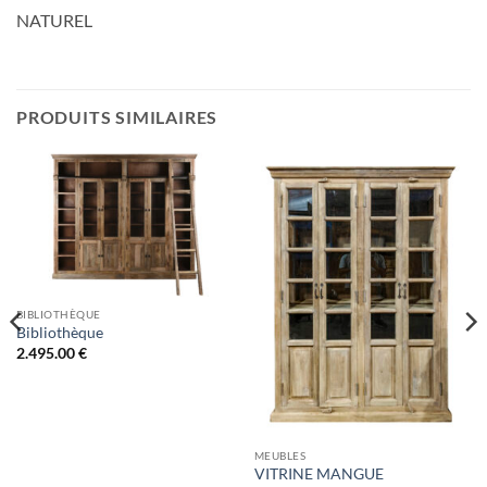
NATUREL
PRODUITS SIMILAIRES
BIBLIOTHÈQUE
Bibliothèque
2.495.00
€
MEUBLES
VITRINE MANGUE