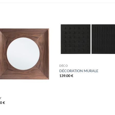
DÉCO
DÉCORATION MURALE
139.00
€
r
00
€