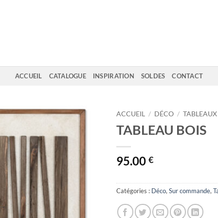
ACCUEIL
CATALOGUE
INSPIRATION
SOLDES
CONTACT
ACCUEIL
/
DÉCO
/
TABLEAUX
TABLEAU BOIS
95.00
€
Catégories :
Déco
,
Sur commande
,
T