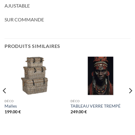
AJUSTABLE
SUR COMMANDE
PRODUITS SIMILAIRES
DÉCO
DÉCO
Malles
TABLEAU VERRE TREMPÉ
199.00
€
249.00
€